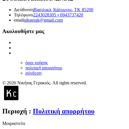
Διεύθυνση
Βασιλικά, Κάλυμνος, ΤΚ 85200
Τηλέφωνο
2243028305 • 6943737420
email
nikgerak@gmail.com
Ακολουθήστε μας
όροι χρήσης
πολιτική απορρήτου
σύνδεση
© 2026 Νικήτας Γερακιός. All rights reserved.
Περιοχή
:
Πολιτική απορρήτου
Μοιραστείτε