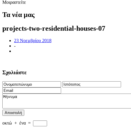
Μοιραστείτε
Τα νέα μας
projects-two-residential-houses-07
23 Νοεμβρίου 2018
-
Σχολιάστε
Αποστολή
οκτώ
+
ένα
=